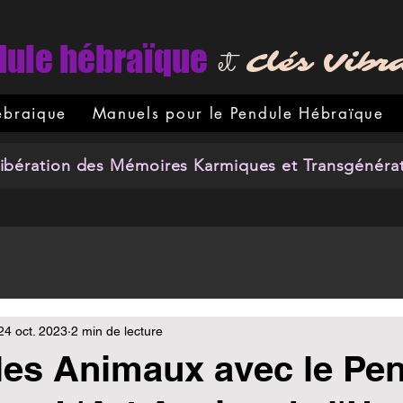
ule hébraïque
et
Clés Vibr
ébraique
Manuels pour le Pendule Hébraïque
ration des Mémoires Karmiques et Transgénérati
24 oct. 2023
2 min de lecture
les Animaux avec le Pe