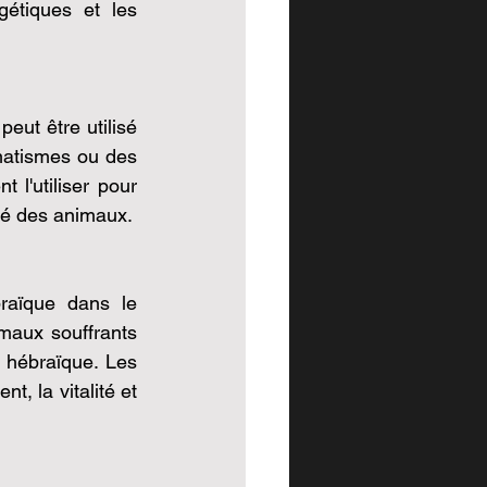
étiques et les 
eut être utilisé 
matismes ou des 
l'utiliser pour 
été des animaux.
raïque dans le 
aux souffrants 
hébraïque. Les 
, la vitalité et 