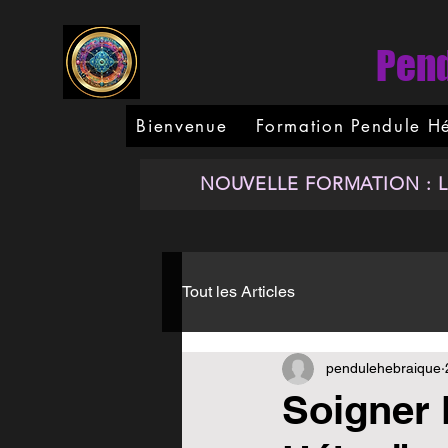
Pend
Bienvenue
Formation Pendule H
NOUVELLE FORMATION : Libé
Tout les Articles
pendulehebraique
Soigner 