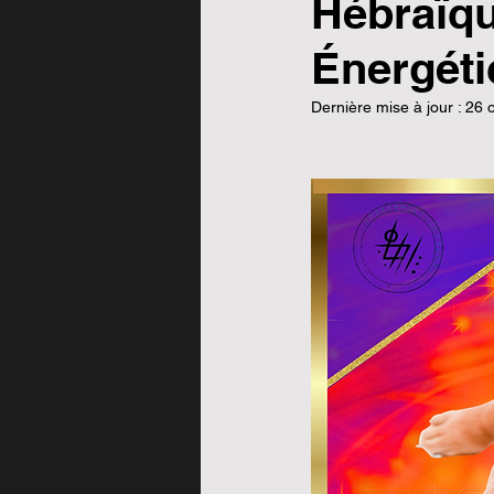
Hébraïqu
Énergét
Dernière mise à jour :
26 o