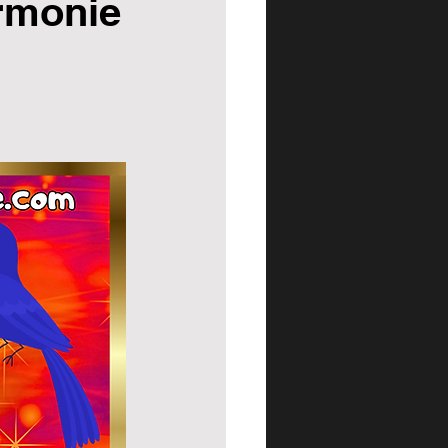
armonie