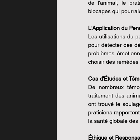
de l'animal, le pra
blocages qui pourraie
L'Application du Pen
Les utilisations du p
pour détecter des dé
problèmes émotionne
choisir des remèdes 
Cas d'Études et Tém
De nombreux témoign
traitement des anim
ont trouvé le soula
praticiens rapportent
la santé globale des 
Éthique et Responsab