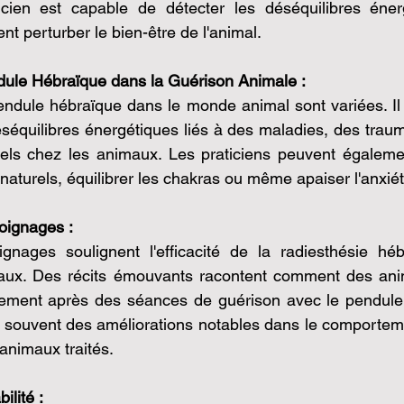
ticien est capable de détecter les déséquilibres énerg
nt perturber le bien-être de l'animal.
dule Hébraïque dans la Guérison Animale :
endule hébraïque dans le monde animal sont variées. Il p
séquilibres énergétiques liés à des maladies, des trau
ls chez les animaux. Les praticiens peuvent également 
naturels, équilibrer les chakras ou même apaiser l'anxi
oignages :
ages soulignent l'efficacité de la radiesthésie héb
aux. Des récits émouvants racontent comment des anim
gement après des séances de guérison avec le pendule 
 souvent des améliorations notables dans le comportement
animaux traités.
ilité :