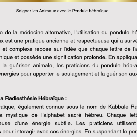
Soigner les Animaux avec le Pendule hébraïque
de la médecine alternative, l'utilisation du pendule hé
x est une pratique ancienne et respectueuse qui a survéc
t et complexe repose sur l'idée que chaque lettre de l'
nique et possède une signification profonde. En appliquan
 la guérison animale, les praticiens du pendule hébraï
énergies pour apporter le soulagement et la guérison a
a Radiesthésie Hébraïque :
raïque, également connue sous le nom de Kabbale Rad
a mystique de l'alphabet sacré hébreu. Chaque lettr
euse d'une énergie subtile. Les praticiens utilisen
 pour interagir avec ces énergies. En suspendant le pe