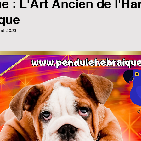
e : L'Art Ancien de l'H
ique
ct. 2023