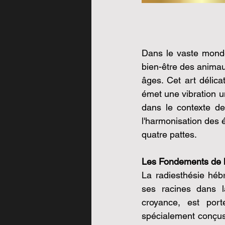
Dans le vaste monde 
bien-être des animau
âges. Cet art délica
émet une vibration u
dans le contexte de
l'harmonisation des 
quatre pattes.
Les Fondements de l
La radiesthésie héb
ses racines dans l
croyance, est port
spécialement conçus