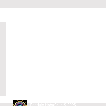
Pendule Hébraïque © 2025