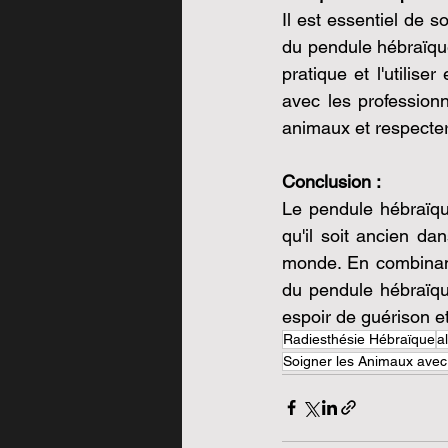
Il est essentiel de so
du pendule hébraïque
pratique et l'utilis
avec les professionn
animaux et respecter
Conclusion :
Le pendule hébraïqu
qu'il soit ancien dan
monde. En combinant
du pendule hébraïque
espoir de guérison e
Radiesthésie Hébraïque
a
Soigner les Animaux avec