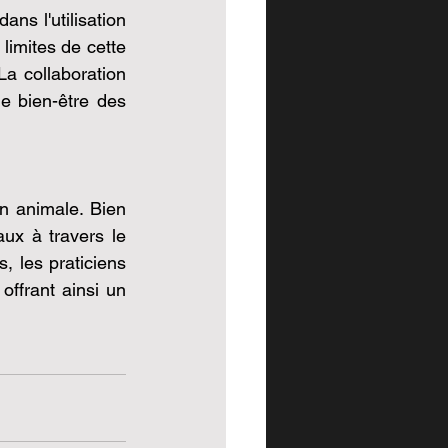
ns l'utilisation 
imites de cette 
a collaboration 
e bien-être des 
n animale. Bien 
aux à travers le 
les praticiens 
ffrant ainsi un 