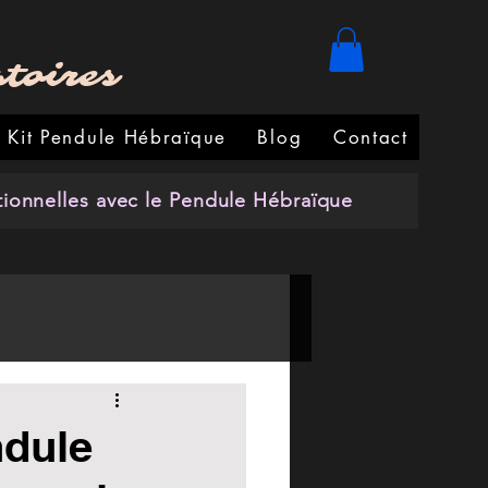
atoires
Kit Pendule Hébraïque
Blog
Contact
onnelles avec le Pendule Hébraïque
ndule